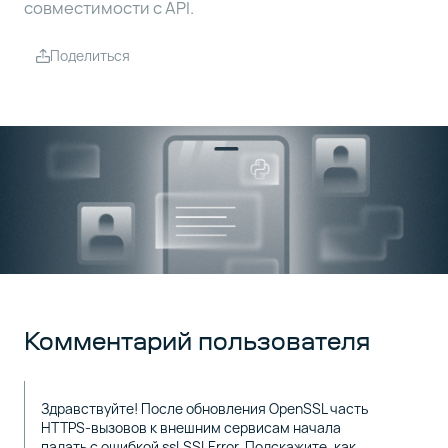
совместимости с API.
Поделиться
Комментарий пользователя
Здравствуйте! После обновления OpenSSL часть
HTTPS-вызовов к внешним сервисам начала
падать с ошибкой ssl.SSLError. Подскажите, как