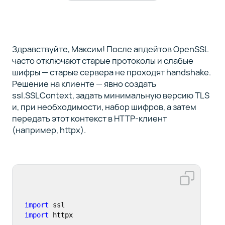
Здравствуйте, Максим! После апдейтов OpenSSL
часто отключают старые протоколы и слабые
шифры — старые сервера не проходят handshake.
Решение на клиенте — явно создать
ssl.SSLContext, задать минимальную версию TLS
и, при необходимости, набор шифров, а затем
передать этот контекст в HTTP-клиент
(например, httpx).
import
import
 httpx
