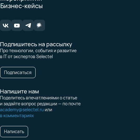
Бизнес-кейсы
Подпишитесь на рассылку
Про технологии, события и развитие
в IT от экспертов Selectel
Подписаться
Напишите нам
Поделитесь впечатлениями о статье
и задайте вопрос редакции — по почте
academy@selectel.ru
или
в комментариях
Написать