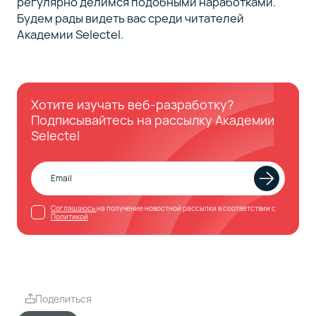
регулярно делимся подобными наработками.
Будем рады видеть вас среди читателей
Академии Selectel.
Хотите изучать веб-разработку?
Подписывайтесь на рассылку Академии
Selectel
Соглашаюсь
на получение новостной рассылки в соответствии с
Политикой
Поделиться