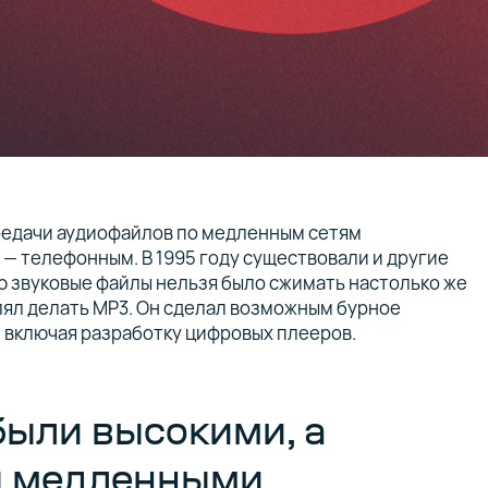
редачи аудиофайлов по медленным сетям
— телефонным. В 1995 году существовали и другие
ю звуковые файлы нельзя было сжимать настолько же
лял делать MP3. Он сделал возможным бурное
 включая разработку цифровых плееров.
были высокими, а
ы медленными…