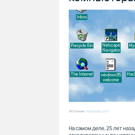
Источник:
hackaday.com
На самом деле, 25 лет наз