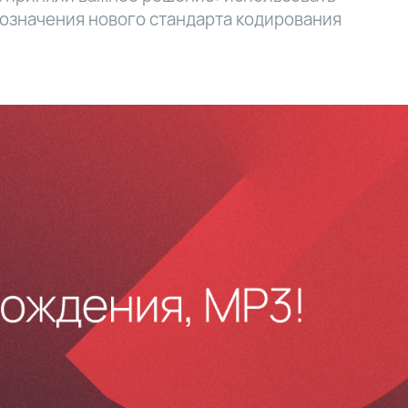
означения нового стандарта кодирования