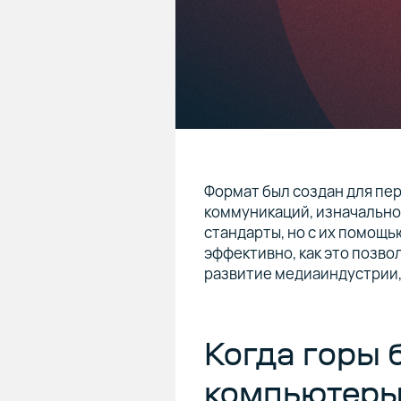
Формат был создан для пе
коммуникаций, изначально 
стандарты, но с их помощь
эффективно, как это позво
развитие медиаиндустрии,
Когда горы 
компьютер