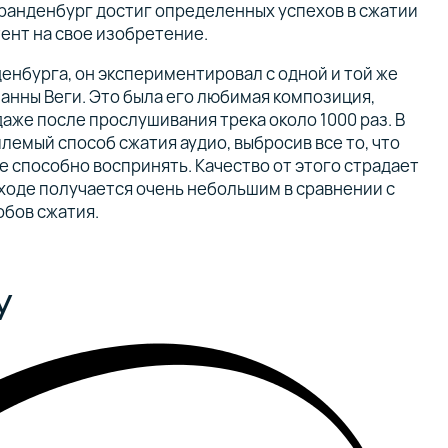
Бранденбург достиг определенных успехов в сжатии
тент на свое изобретение.
енбурга, он экспериментировал с одной и той же
занны Веги. Это была его любимая композиция,
даже после прослушивания трека около 1000 раз. В
лемый способ сжатия аудио, выбросив все то, что
е способно воспринять. Качество от этого страдает
выходе получается очень небольшим в сравнении с
обов сжатия.
у