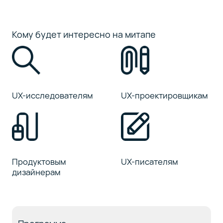
Кому будет интересно на митапе
UX-исследователям
UX-проектировщикам
Продуктовым
UX-писателям
дизайнерам