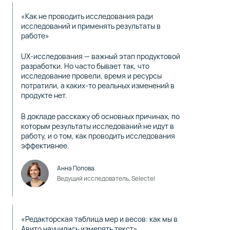
«Как не проводить исследования ради
исследований и применять результаты в
работе»
UX-исследования — важный этап продуктовой
разработки. Но часто бывает так, что
исследование провели, время и ресурсы
потратили, а каких-то реальных изменений в
продукте нет.
В докладе расскажу об основных причинах, по
которым результаты исследований не идут в
работу, и о том, как проводить исследования
эффективнее.
Анна Попова
Ведущий исследователь, Selectel
«Редакторская таблица мер и весов: как мы в
Авито научились измерять текст»