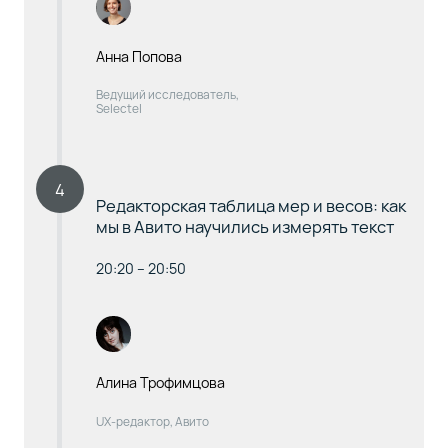
Анна Попова
Ведущий исследователь,
Selectel
4
Редакторская таблица мер и весов: как
мы в Авито научились измерять текст
20:20 – 20:50
Алина Трофимцова
UX-редактор, Авито