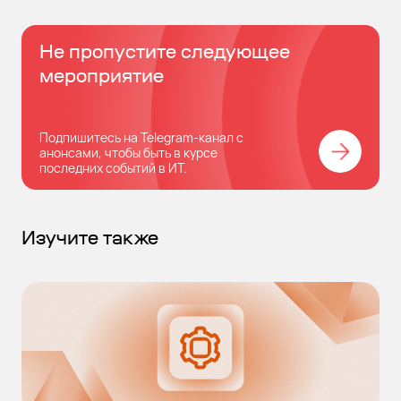
Не пропустите следующее
мероприятие
Подпишитесь на Telegram-канал с
анонсами, чтобы быть в курсе
последних событий в ИТ.
Изучите также