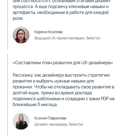
они соотносятся с основными этапами дизайн-
процесса. А еще подсвечу ключевые навыки и
артефакты, необходимые в работе для каждой
роли.
Каринэ Козлова
Ведущий UX-проектировщик, Selectel
«Составляем план развития для UX-дизайнера»
Расскажу, как дизайнеру выстроить стратегию
развития и выбрать нужные навыки для
прокачки. Чтобы не откладывать свое развитие в
долгий ящик, прямо во время доклада
поделимся шаблонами и создадим с вами PDP на
ближайшие 3 месяца.
Ксения Гаврилова
Дизайн-менеджер, Selectel