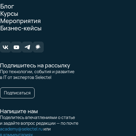
Блог
Курсы
Мероприятия
Бизнес-кейсы
Подпишитесь на рассылку
Про технологии, события и развитие
в IT от экспертов Selectel
Подписаться
Напишите нам
Поделитесь впечатлениями о статье
и задайте вопрос редакции — по почте
academy@selectel.ru
или
в комментариях