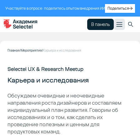
Участвуйте в опросе: поделитесь опытом внедрения ИИ
Поделиться
В панель
Главная
Мероприятия
Карьера и исследования
Selectel UX & Research Meetup
Карьера и исследования
Обсуждаем очевидные и неочевидные
направления роста дизайнеров и составляем
индивидуальный план развития. Говорим об
исследованиях и о том, как сделать их
проведение полезным и ценным для
продуктовых команд.