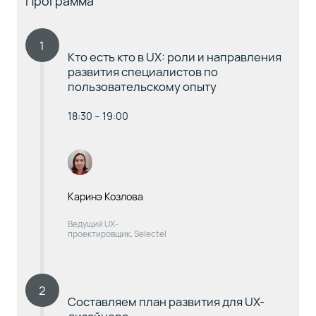
Программа
1
Кто есть кто в UX: роли и направления
развития специалистов по
пользовательскому опыту
18:30 – 19:00
Каринэ Козлова
Ведущий UX-
проектировщик, Selectel
2
Составляем план развития для UX-