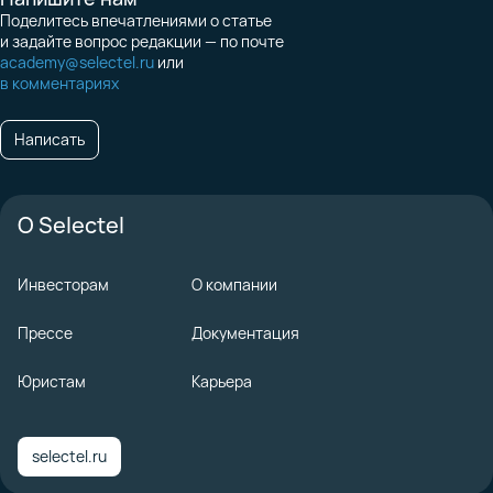
Поделитесь впечатлениями о статье
и задайте вопрос редакции — по почте
academy@selectel.ru
или
в комментариях
Написать
О Selectel
Инвесторам
О компании
Прессе
Документация
Юристам
Карьера
selectel.ru