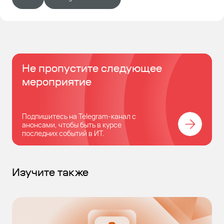
Не пропустите следующее
мероприятие
Подпишитесь на Telegram-канал с
анонсами, чтобы быть в курсе
последних событий в ИТ.
Изучите также