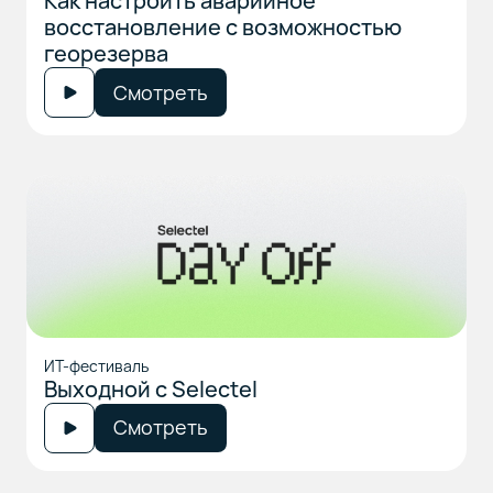
Как настроить аварийное
восстановление с возможностью
георезерва
Смотреть
ИТ-фестиваль
Выходной с Selectel
Смотреть