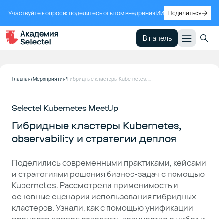
Участвуйте в опросе: поделитесь опытом внедрения ИИ
Поделиться
В панель
Главная
Мероприятия
Гибридные кластеры Kubernetes, observability и стратегии деплоя
Selectel Kubernetes MeetUp
Гибридные кластеры Kubernetes,
observability и стратегии деплоя
Поделились современными практиками, кейсами
и стратегиями решения бизнес-задач с помощью
Kubernetes. Рассмотрели применимость и
основные сценарии использования гибридных
кластеров. Узнали, как с помощью унификации
процесса деплоя сократить количество ошибок и