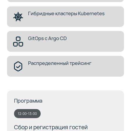
Гибридные кластеры Kubernetes
GitOps с Argo CD
Распределенный трейсинг
Программа
12:00-13:00
Сбор и регистрация гостей