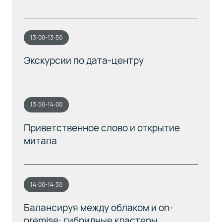
13:00-13:50
Экскурсии по дата-центру
13:50-14:00
Приветственное слово и открытие
митапа
14:00-14:30
Балансируя между облаком и on-
premise: гибридные кластеры