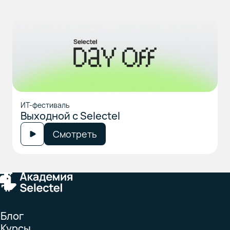
ИТ-фестиваль
Выходной с Selectel
Смотреть
Блог
Курсы