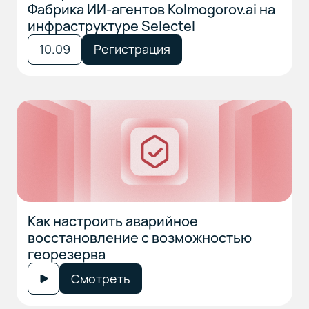
Фабрика ИИ-агентов Kolmogorov.ai на
инфраструктуре Selectel
10.09
Регистрация
Как настроить аварийное
восстановление с возможностью
георезерва
Смотреть