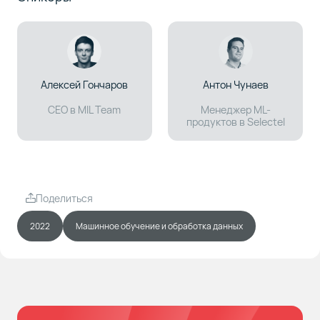
Алексей Гончаров
Антон Чунаев
CEO в MIL Team
Менеджер ML-
продуктов в Selectel
Поделиться
2022
Машинное обучение и обработка данных