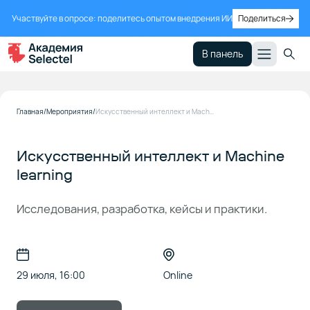
Участвуйте в опросе: поделитесь опытом внедрения ИИ
Поделиться
В панель
Главная
Мероприятия
Искусственный интеллект и Machine learning
Искусственный интеллект и Machine
learning
Исследования, разработка, кейсы и практики.
29 июля, 16:00
Online