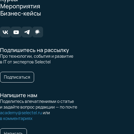
Мероприятия
Бизнес-кейсы
Подпишитесь на рассылку
Про технологии, события и развитие
в IT от экспертов Selectel
Подписаться
Напишите нам
Поделитесь впечатлениями о статье
и задайте вопрос редакции — по почте
academy@selectel.ru
или
в комментариях
Написать