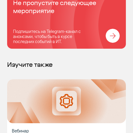
Не пропустите следующее
мероприятие
Подпишитесь на Telegram-канал с
анонсами, чтобы быть в курсе
последних событий в ИТ.
Изучите также
Вебинар