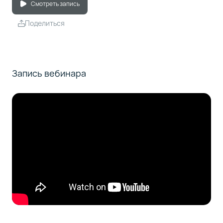
Смотреть запись
Поделиться
Запись вебинара