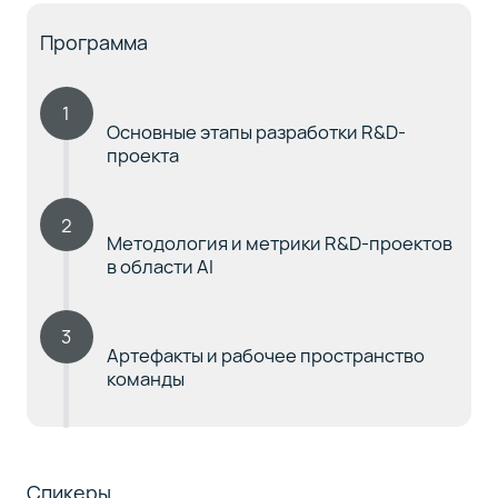
Программа
1
Основные этапы разработки R&D-
проекта
2
Методология и метрики R&D-проектов
в области AI
3
Артефакты и рабочее пространство
команды
Спикеры