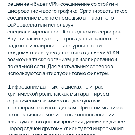
решением будет VPN-соединение со стойким
шифрованием всего трафика. Организовать такое
соединение можно с помощью аппаратного
файерволла или используя
специализированное ПО на одном из серверов.
Внутри наших дата-центров данные клиентов
надежно изолированны на уровне сети —
каждому клиенту выделяется отдельный VLAN;
возможна также организация изолированной
локальной сети. Для виртуальных серверов
используются антиспуфинговые фильтры.
Шифрование данных на дисках не играет
критической роли, так как мы гарантируем
ограничение физического доступа как
к серверам, так и к их дискам. При этом мы никак
не ограничиваем клиентов в использовании
инструментов для шифрования данных на дисках.
Перед сдачей другому клиенту вся информация