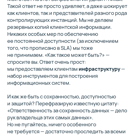
Такой ответ не просто удивляет, а даже шокирует
как клиентов, так и представителей разного рода
контролирующих инстанций. Мы не делаем
резервных копий клиентской информации.
Никаких особых мер по обеспечению
ее постоянной доступноcти (за исключением
того, что прописано в SLA) мы тоже
не принимаем. «Как такое может быть?» —
спросите вы. Ответ очень прост:
мы предоставляем клиентам
инфраструктуру
—
набор инструментов для построения
информационных систем.
И как же быть с сохранностью, доступностью
и защитой? Перефразирую известную цитату:
«Ответственность за сохранность данных — дело
рук владельца этих самых данных».
Но не пугайтесь, ничего особенного
не требуется — достаточно проследить за всеми