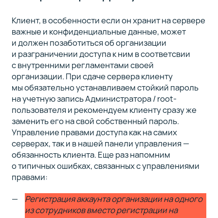
Клиент, в особенности если он хранит на сервере
важные и конфиденциальные данные, может
и должен позаботиться об организации
и разграничении доступа к ним в соответсвии
с внутренними регламентами своей
организации. При сдаче сервера клиенту
мы обязательно устанавливаем стойкий пароль
на учетную запись Администратора / root-
пользователя и рекомендуем клиенту сразу же
заменить его на свой собственный пароль.
Управление правами доступа как на самих
серверах, так и в нашей панели управления —
обязанность клиента. Еще раз напомним
о типичных ошибках, связанных с управлениями
правами:
Регистрация аккаунта организации на одного
из сотрудников вместо регистрации на