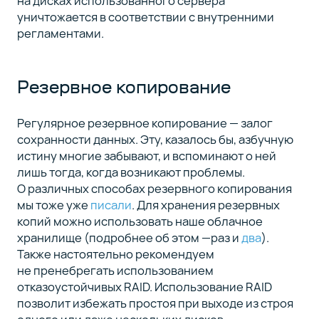
на дисках использованного сервера
уничтожается в соответствии с внутренними
регламентами.
Резервное копирование
Регулярное резервное копирование — залог
сохранности данных. Эту, казалось бы, азбучную
истину многие забывают, и вспоминают о ней
лишь тогда, когда возникают проблемы.
О различных способах резервного копирования
мы тоже уже
писали
. Для хранения резервных
копий можно использовать наше облачное
хранилище (подробнее об этом —раз и
два
).
Также настоятельно рекомендуем
не пренебрегать использованием
отказоустойчивых RAID. Использование RAID
позволит избежать простоя при выходе из строя