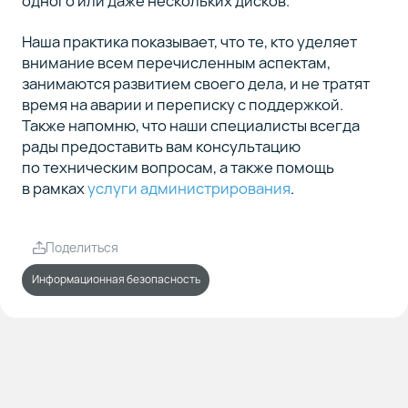
одного или даже нескольких дисков.
Наша практика показывает, что те, кто уделяет
внимание всем перечисленным аспектам,
занимаются развитием своего дела, и не тратят
время на аварии и переписку с поддержкой.
Также напомню, что наши специалисты всегда
рады предоставить вам консультацию
по техническим вопросам, а также помощь
в рамках
услуги администрирования
.
Поделиться
Информационная безопасность