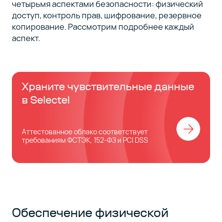
четырьмя аспектами безопасности: физический
доступ, контроль прав, шифрование, резервное
копирование. Рассмотрим подробнее каждый
аспект.
Храните чувствительные данные
в Selectel
Аттестованное облако cоответствует
требованиям ФСТЭК, 152-ФЗ и PCI DSS
Обеспечение физической