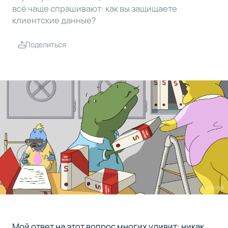
всё чаще спрашивают: как вы защищаете
клиентcкие данные?
Поделиться
Мой ответ на этот вопрос многих удивит: никак.