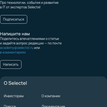
Про технологии, события и развитие
в IT от экспертов Selectel
Подписаться
Напишите нам
Поделитесь впечатлениями о статье
и задайте вопрос редакции — по почте
academy@selectel.ru
или
в комментариях
Написать
О Selectel
Инвесторам
О компании
Прессе
Документация