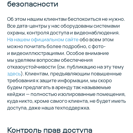
безопасности
Об этом нашим клиентам беспокоиться не нужно.
Все дата-центры у нас оборудованы системами
охраны, контроля доступа и видеонаблюдения.
На нашем официальном сайте
обо всем этом
можно почитать более подробно, с фото-
и видеоиллюстрациями. Особое внимание
мы уделяем вопросам обеспечения
отказоустойчивости (см. публикацию на эту тему
здесь
). Клиентам, предъявляющим повышенные
требования к защите информации, мы скоро
будем предлагать в аренду так называемые
кейджи — полностью изолированные помещения,
куда никто, кроме самого клиента, не будет иметь
доступа, даже наша техподдержка.
Контроль прав доступа