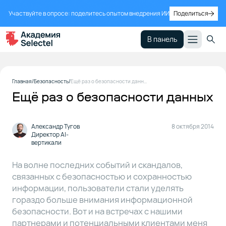
Участвуйте в опросе: поделитесь опытом внедрения ИИ
Поделиться
В панель
Главная
Безопасность
Ещё раз о безопасности данных
Ещё раз о безопасности данных
Александр Тугов
8 октября 2014
Директор AI-
вертикали
На волне последних событий и скандалов,
связанных с безопасностью и сохранностью
информации, пользователи стали уделять
гораздо больше внимания информационной
безопасности. Вот и на встречах с нашими
партнерами и потенциальными клиентами меня