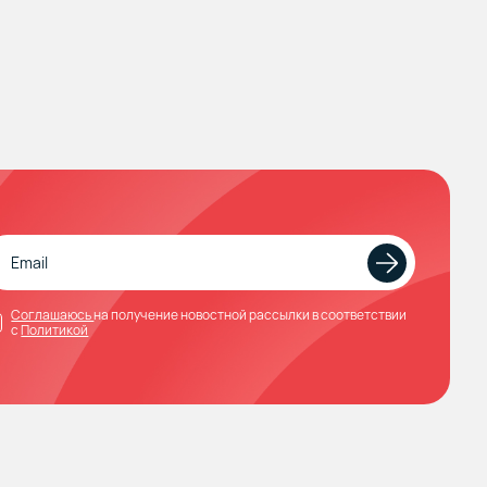
Соглашаюсь
на получение новостной рассылки в соответствии
с
Политикой