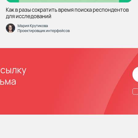
Как в разы сократить время поиска респондентов
для исследований
Мария Крутикова
Проектировщик интерфейсов
ссылку
сьма