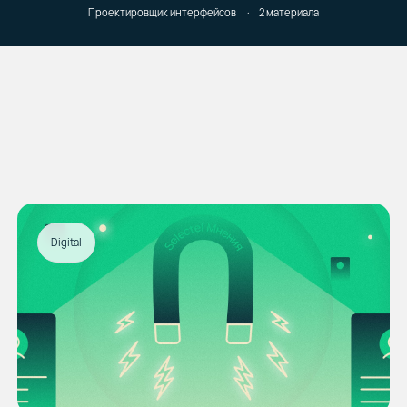
Проектировщик интерфейсов
2 материала
Digital