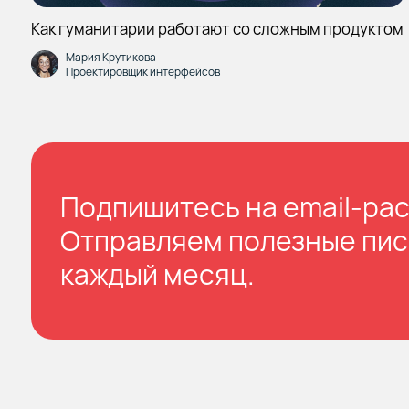
Как гуманитарии работают со сложным продуктом
Мария Крутикова
Проектировщик интерфейсов
Подпишитесь на email-ра
Отправляем полезные пи
каждый месяц.