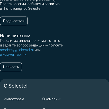
Про технологии, события и развитие
в IT от экспертов Selectel
Подписаться
Напишите нам
Поделитесь впечатлениями о статье
и задайте вопрос редакции — по почте
academy@selectel.ru
или
в комментариях
Написать
О Selectel
Инвесторам
О компании