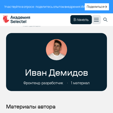
Участвуйте в опросе: поделитесь опытом внедрения ИИ
Поделиться
В панель
Главная
Иван Демидов
Иван Демидов
Фронтенд-разработчик
1 материал
Материалы автора