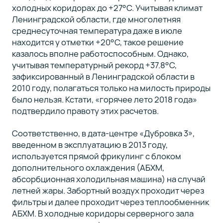
холодных коридорах до +27°C. Учитывая климат
Ленинградской области, где многолетняя
среднесуточная температура даже в июле
находится у отметки +20°C, такое решение
казалось вполне работоспособным. Однако,
учитывая температурный рекорд +37.8°C,
зафиксированный в Ленинградской области в
2010 году, полагаться только на милость природы
было нельзя. Кстати, «горячее лето 2018 года»
подтвердило правоту этих расчетов.
Соответственно, в дата-центре «Дубровка 3»,
введенном в эксплуатацию в 2013 году,
используется прямой фрикулинг с блоком
дополнительного охлаждения (АБХМ,
абсорбционная холодильная машина) на случай
летней жары. Забортный воздух проходит через
фильтры и далее проходит через теплообменник
АБХМ. В холодные коридоры серверного зала