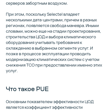
серверов забортным воздухом.
При этом, поскольку Selectel владеет
несколькими дата-центрами, причем в разных
регионах, появляется свобода маневра. Иными
словами, можно еще на стадии проектирования,
строительства ЦОД и выбора климатического
оборудования учитывать требования к
охлаждению в выбранном сегменте услуг. И
позже в процессе эксплуатации проводить
модернизацию климатических систем с учетом
снижения ТСО при предоставлении именно этих
услуг.
Что такое PUE
Основным показателем эффективности ЦОД
является коэффициент эффективности