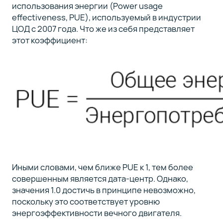
использования энергии (Power usage
effectiveness, PUE), используемый в индустрии
ЦОД с 2007 года. Что же из себя представляет
этот коэффициент:
Иными словами, чем ближе PUE к 1, тем более
совершенным является дата-центр. Однако,
значения 1.0 достичь в принципе невозможно,
поскольку это соответствует уровню
энергоэффективности вечного двигателя.