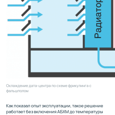
Охлаждение дата-центра по схеме фрикулинга с
фальшполом
Как показал опыт эксплуатации, такое решение
работает без включения АБХМ до температуры