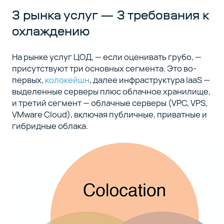
3 рынка услуг — 3 требования к
охлаждению
На рынке услуг ЦОД, — если оценивать грубо, —
присутствуют три основных сегмента. Это во-
первых,
колокейшн
, далее инфраструктура IaaS —
выделенные серверы плюс облачное хранилище,
и третий сегмент — облачные серверы (VPC, VPS,
VMware Cloud), включая публичные, приватные и
гибридные облака.