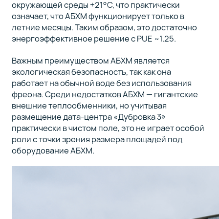
окружающей среды +21°C, что практически
означает, что АБХМ функционирует только в
летние месяцы. Таким образом, это достаточно
энергоэффективное решение с PUE ~1.25.
Важным преимуществом АБХМ является
экологическая безопасность, так как она
работает на обычной воде без использования
фреона. Среди недостатков АБХМ — гигантские
внешние теплообменники, но учитывая
размещение дата-центра «Дубровка 3»
практически в чистом поле, это не играет особой
роли с точки зрения размера площадей под
оборудование АБХМ.