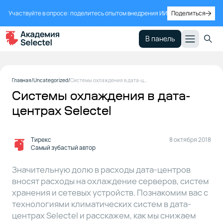
Участвуйте в опросе: поделитесь опытом внедрения ИИ
Поделиться
В панель
Главная
Uncategorized
Cистемы охлаждения в дата-центрах Selectel
Cистемы охлаждения в дата-
центрах Selectel
Тирекс
8 октября 2018
Самый зубастый автор
Значительную долю в расходы дата-центров
вносят расходы на охлаждение серверов, систем
хранения и сетевых устройств. Познакомим вас с
технологиями климатических систем в дата-
центрах Selectel и расскажем, как мы снижаем