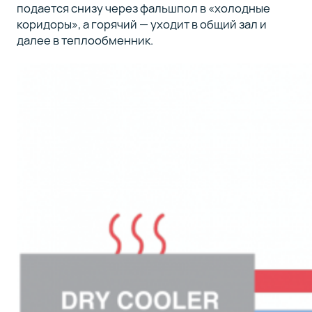
подается снизу через фальшпол в «холодные
коридоры», а горячий — уходит в общий зал и
далее в теплообменник.