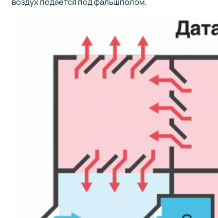
воздух подается под фальшполом.