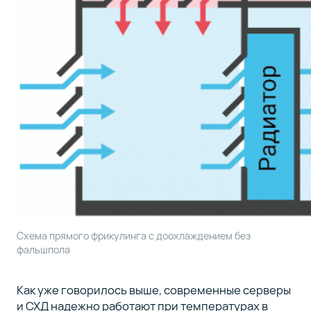
Схема прямого фрикулинга с доохлаждением без
фальшпола
Как уже говорилось выше, современные серверы
и СХД надежно работают при температурах в