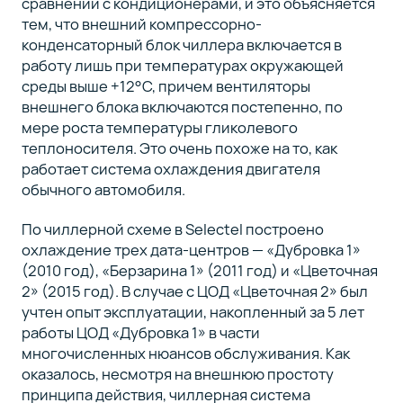
сравнении с кондиционерами, и это объясняется
тем, что внешний компрессорно-
конденсаторный блок чиллера включается в
работу лишь при температурах окружающей
среды выше +12°C, причем вентиляторы
внешнего блока включаются постепенно, по
мере роста температуры гликолевого
теплоносителя. Это очень похоже на то, как
работает система охлаждения двигателя
обычного автомобиля.
По чиллерной схеме в Selectel построено
охлаждение трех дата-центров — «Дубровка 1»
(2010 год), «Берзарина 1» (2011 год) и «Цветочная
2» (2015 год). В случае с ЦОД «Цветочная 2» был
учтен опыт эксплуатации, накопленный за 5 лет
работы ЦОД «Дубровка 1» в части
многочисленных нюансов обслуживания. Как
оказалось, несмотря на внешнюю простоту
принципа действия, чиллерная система