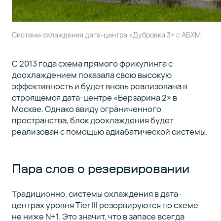
Система охлаждения дата-центра «Дубровка 3» с АБХМ
С 2013 года схема прямого фрикулинга с
доохлаждением показала свою высокую
эффективность и будет вновь реализована в
строящемся дата-центре «Берзарина 2» в
Москве. Однако ввиду ограниченного
пространства, блок доохлаждения будет
реализован с помощью адиабатической системы.
Пара слов о резервировании
Традиционно, системы охлаждения в дата-
центрах уровня Tier III резервируются по схеме
не ниже N+1. Это значит, что в запасе всегда