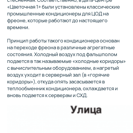
«Цветочная 1» были установлены классические
промышленные кондиционеры для ЦОД на
фреоне, которые работают до настоящего
времени.
Принцип работы такого кондиционера основан
на переходе фреона в различные агрегатные
состояния. Холодный воздух под фальшполом
подается в так называемые «холодные коридоры»
с вычислительным оборудованием, а нагретый
воздух уходит в серверный зал (в «горячие
коридоры»), откуда опять засасывается в
теплообменник кондиционера, охлаждается и
вновь подается к серверам и СХД.