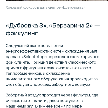
Холодный коридор в дата-центре «Цветочная 2»
«Дубровка 3», «Берзарина 2» —
фрикулинг
Следующий шаг в повышении
энергоэффективности систем охлаждения был
сделан в Selectel при переходе к схеме прямого
фрикулинга. Принцип действия классического
прямого фрикулинга заключается в отказе от
теплообменников, и охлаждение
вычислительного оборудования происходит за
счет обдува с помощью забортного воздуха.
Забортный воздух проходит через фильтры, где
очищается от пыли, и далее поступает в
машинный зал. В зимнее время по мере