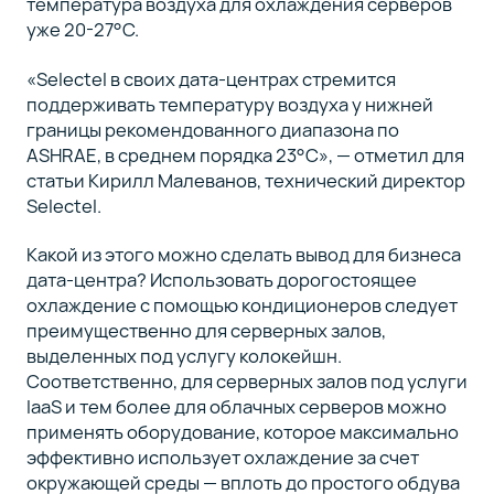
температура воздуха для охлаждения серверов
уже 20-27°C.
«Selectel в своих дата-центрах стремится
поддерживать температуру воздуха у нижней
границы рекомендованного диапазона по
ASHRAE, в среднем порядка 23°C», — отметил для
статьи Кирилл Малеванов, технический директор
Selectel.
Какой из этого можно сделать вывод для бизнеса
дата-центра? Использовать дорогостоящее
охлаждение с помощью кондиционеров следует
преимущественно для серверных залов,
выделенных под услугу колокейшн.
Соответственно, для серверных залов под услуги
IaaS и тем более для облачных серверов можно
применять оборудование, которое максимально
эффективно использует охлаждение за счет
окружающей среды — вплоть до простого обдува