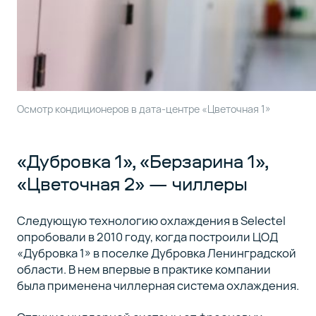
Осмотр кондиционеров в дата-центре «Цветочная 1»
«Дубровка 1», «Берзарина 1»,
«Цветочная 2» — чиллеры
Следующую технологию охлаждения в Selectel
опробовали в 2010 году, когда построили ЦОД
«Дубровка 1» в поселке Дубровка Ленинградской
области. В нем впервые в практике компании
была применена чиллерная система охлаждения.