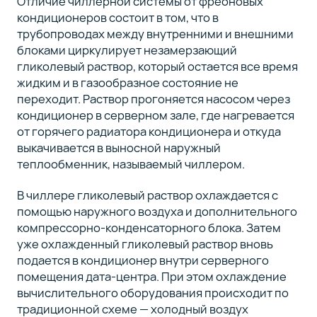
Отличие чиллерной системы от фреоновых
кондиционеров состоит в том, что в
трубопроводах между внутренними и внешними
блоками циркулирует незамерзающий
гликолевый раствор, который остается все время
жидким и в газообразное состояние не
переходит. Раствор прогоняется насосом через
кондиционер в серверном зале, где нагревается
от горячего радиатора кондиционера и откуда
выкачивается в выносной наружный
теплообменник, называемый чиллером.
В чиллере гликолевый раствор охлаждается с
помощью наружного воздуха и дополнительного
компрессорно-конденсаторного блока. Затем
уже охлажденный гликолевый раствор вновь
подается в кондиционер внутри серверного
помещения дата-центра. При этом охлаждение
вычислительного оборудования происходит по
традиционной схеме — холодный воздух