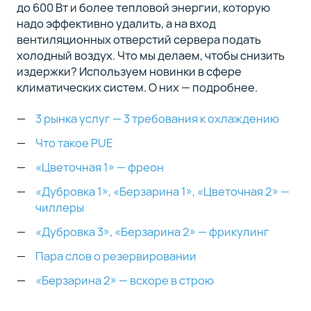
до 600 Вт и более тепловой энергии, которую
надо эффективно удалить, а на вход
вентиляционных отверстий сервера подать
холодный воздух. Что мы делаем, чтобы снизить
издержки? Используем новинки в сфере
климатических систем. О них — подробнее.
3 рынка услуг — 3 требования к охлаждению
Что такое PUE
«Цветочная 1» — фреон
«Дубровка 1», «Берзарина 1», «Цветочная 2» —
чиллеры
«Дубровка 3», «Берзарина 2» — фрикулинг
Пара слов о резервировании
«Берзарина 2» — вскоре в строю