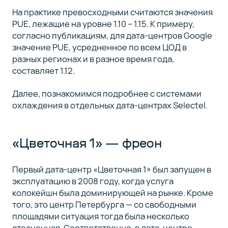
На практике превосходными считаются значения
PUE, лежащие на уровне 1.10 – 1.15. К примеру,
согласно публикациям, для дата-центров Google
значение PUE, усредненное по всем ЦОД в
разных регионах и в разное время года,
составляет 1.12.
Далее, познакомимся подробнее с системами
охлаждения в отдельных дата-центрах Selectel.
«Цветочная 1» — фреон
Первый дата-центр «Цветочная 1» был запущен в
эксплуатацию в 2008 году, когда услуга
колокейшн была доминирующей на рынке. Кроме
того, это центр Петербурга — со свободными
площадями ситуация тогда была несколько
стесненная. Соответственно, в дата-центре