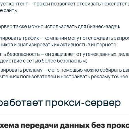
ует контент — прокси позволяет отсеивать нежелател
е сайты.
рвер также можно использовать для бизнес-задач:
лировать трафик — компании могут отслеживать запро
ников и анализировать их активность в интернете;
ть безопасность — он защищает от утечек данных, дел
действие с сетью более безопасным;
зировать рекламу — с его помощью можно собирать да
чтениях пользователей и настраивать рекламу точнее
работает прокси-сервер