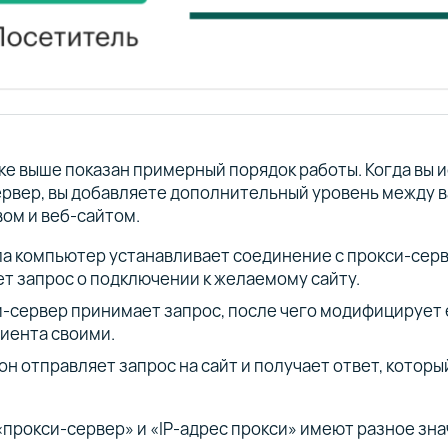
ке выше показан примерный порядок работы. Когда вы 
ервер, вы добавляете дополнительный уровень между 
ом и веб-сайтом.
а компьютер устанавливает соединение с прокси-сер
т запрос о подключении к желаемому сайту.
-сервер принимает запрос, после чего модифицирует 
лиента своими.
он отправляет запрос на сайт и получает ответ, котор
прокси-сервер» и «IP-адрес прокси» имеют разное зна