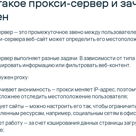
такое прокси-сервер и за
ен
ервер — это промежуточное звено между пользователе
и-сервера веб-сайт может определить его местополож
рвер выполняет разные задачи. В зависимости от типа 
шировать информацию или фильтровать веб-контент.
нужен proxy:
чивает анонимность — прокси меняет IP-адрес, поэто
сложнее отследить местоположение пользователя;
ует сайты — можно настроить его так, чтобы ограничить
ленным ресурсам, например, социальным сетям в офис
ет работу — за счет кэширования данных страницы заг
е;