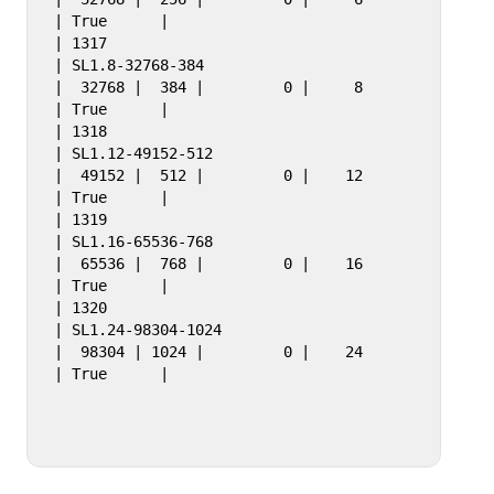
| True      |

| 1317                                 
| SL1.8-32768-384                    
|  32768 |  384 |         0 |     8 
| True      |

| 1318                                 
| SL1.12-49152-512                   
|  49152 |  512 |         0 |    12 
| True      |

| 1319                                 
| SL1.16-65536-768                   
|  65536 |  768 |         0 |    16 
| True      |

| 1320                                 
| SL1.24-98304-1024                  
|  98304 | 1024 |         0 |    24 