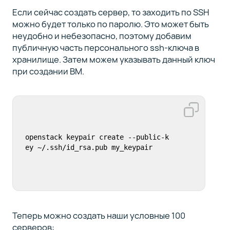
Если сейчас создать сервер, то заходить по SSH
можно будет только по паролю. Это может быть
неудобно и небезопасно, поэтому добавим
публичную часть персонального ssh-ключа в
хранилище. Затем можем указывать данный ключ
при создании ВМ.
openstack keypair create --public-k
ey ~/.ssh/id_rsa.pub my_keypair
Теперь можно создать наши условные 100
серверов: