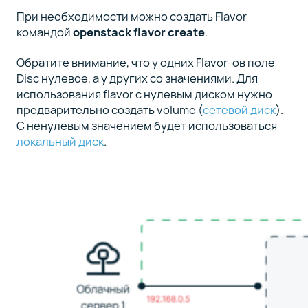
При необходимости можно создать Flavor
командой
openstack flavor create
.
Обратите внимание, что у одних Flavor-ов поле
Disc нулевое, а у других со значениями. Для
использования flavor с нулевым диском нужно
предварительно создать volume (
сетевой диск
).
С ненулевым значением будет использоваться
локальный диск
.