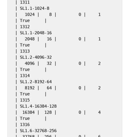
| 1311                                 
| SL1.1-1024-8                       
|   1024 |    8 |         0 |     1 
| True      |

| 1312                                 
| SL1.1-2048-16                      
|   2048 |   16 |         0 |     1 
| True      |

| 1313                                 
| SL1.2-4096-32                      
|   4096 |   32 |         0 |     2 
| True      |

| 1314                                 
| SL1.2-8192-64                      
|   8192 |   64 |         0 |     2 
| True      |

| 1315                                 
| SL1.4-16384-128                    
|  16384 |  128 |         0 |     4 
| True      |

| 1316                                 
| SL1.6-32768-256                    
|  32768 |  256 |         0 |     6 