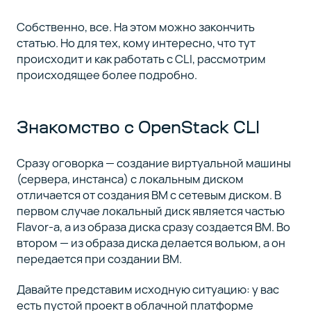
Собственно, все. На этом можно закончить
статью. Но для тех, кому интересно, что тут
происходит и как работать с CLI, рассмотрим
происходящее более подробно.
Знакомство с OpenStack CLI
Сразу оговорка — создание виртуальной машины
(сервера, инстанса) с локальным диском
отличается от создания ВМ с сетевым диском. В
первом случае локальный диск является частью
Flavor-а, а из образа диска сразу создается ВМ. Во
втором — из образа диска делается вольюм, а он
передается при создании ВМ.
Давайте представим исходную ситуацию: у вас
есть пустой проект в облачной платформе