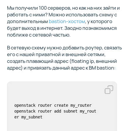
Мы получили 100 серверов, но как на них зайти и
работать с ними? Можно использовать схему с
дополнительным
bastion-хостом
, у которого
будет выход в интернет. Заодно познакомимся
поближе с сетевой частью.
В сетевую схему нужно добавить роутер, связать
его с нашей приватной и внешней сетями,
создать плавающий адрес (floating ip, внешний
адрес) и привязать данный адрес к ВМ bastion:
openstack router create my_router

openstack router add subnet my_rout
er my_subnet