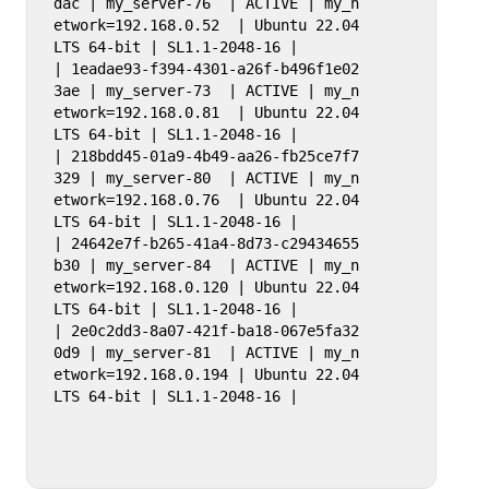
dac | my_server-76  | ACTIVE | my_n
etwork=192.168.0.52  | Ubuntu 22.04 
LTS 64-bit | SL1.1-2048-16 |

| 1eadae93-f394-4301-a26f-b496f1e02
3ae | my_server-73  | ACTIVE | my_n
etwork=192.168.0.81  | Ubuntu 22.04 
LTS 64-bit | SL1.1-2048-16 |

| 218bdd45-01a9-4b49-aa26-fb25ce7f7
329 | my_server-80  | ACTIVE | my_n
etwork=192.168.0.76  | Ubuntu 22.04 
LTS 64-bit | SL1.1-2048-16 |

| 24642e7f-b265-41a4-8d73-c29434655
b30 | my_server-84  | ACTIVE | my_n
etwork=192.168.0.120 | Ubuntu 22.04 
LTS 64-bit | SL1.1-2048-16 |

| 2e0c2dd3-8a07-421f-ba18-067e5fa32
0d9 | my_server-81  | ACTIVE | my_n
etwork=192.168.0.194 | Ubuntu 22.04 