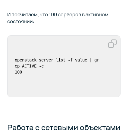
И посчитаем, что 100 серверов в активном
состоянии:
openstack server list -f value | gr
ep ACTIVE -c

100
Работа с сетевыми объектами