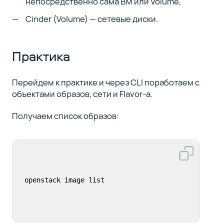
непосредственно сама ВМ или Volume,
Cinder (Volume) — сетевые диски.
Практика
Перейдем к практике и через CLI поработаем с
объектами образов, сети и Flavor-а.
Получаем список образов:
openstack image list