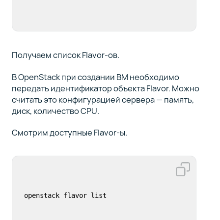
Получаем список Flavor-ов.
В OpenStack при создании ВМ необходимо
передать идентификатор объекта Flavor. Можно
считать это конфигурацией сервера — память,
диск, количество CPU.
Смотрим доступные Flavor-ы.
openstack flavor list