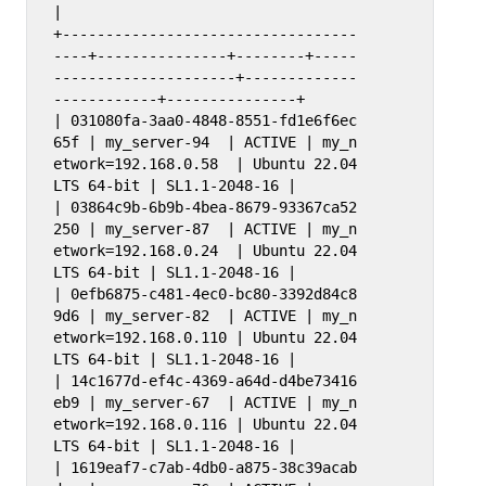
|

+----------------------------------
----+---------------+--------+-----
---------------------+-------------
------------+---------------+

| 031080fa-3aa0-4848-8551-fd1e6f6ec
65f | my_server-94  | ACTIVE | my_n
etwork=192.168.0.58  | Ubuntu 22.04 
LTS 64-bit | SL1.1-2048-16 |

| 03864c9b-6b9b-4bea-8679-93367ca52
250 | my_server-87  | ACTIVE | my_n
etwork=192.168.0.24  | Ubuntu 22.04 
LTS 64-bit | SL1.1-2048-16 |

| 0efb6875-c481-4ec0-bc80-3392d84c8
9d6 | my_server-82  | ACTIVE | my_n
etwork=192.168.0.110 | Ubuntu 22.04 
LTS 64-bit | SL1.1-2048-16 |

| 14c1677d-ef4c-4369-a64d-d4be73416
eb9 | my_server-67  | ACTIVE | my_n
etwork=192.168.0.116 | Ubuntu 22.04 
LTS 64-bit | SL1.1-2048-16 |

| 1619eaf7-c7ab-4db0-a875-38c39acab