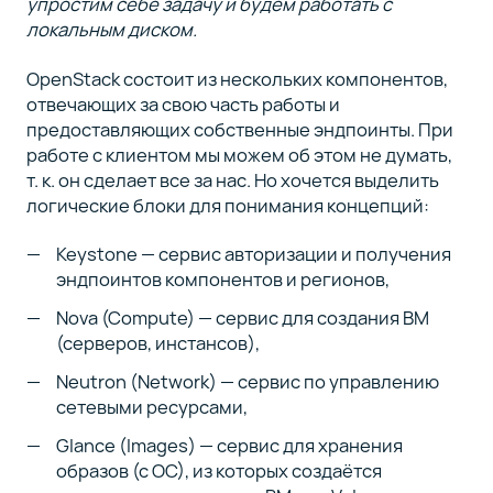
упростим себе задачу и будем работать с
локальным диском.
OpenStack состоит из нескольких компонентов,
отвечающих за свою часть работы и
предоставляющих собственные эндпоинты. При
работе с клиентом мы можем об этом не думать,
т. к. он сделает все за нас. Но хочется выделить
логические блоки для понимания концепций:
Keystone — сервис авторизации и получения
эндпоинтов компонентов и регионов,
Nova (Compute) — сервис для создания ВМ
(серверов, инстансов),
Neutron (Network) — сервис по управлению
сетевыми ресурсами,
Glance (Images) — сервис для хранения
образов (с ОС), из которых создаётся