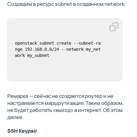
Создадим в ресурс subnet в созданном network:
openstack subnet create --subnet-ra
nge 192.168.0.0/24 --network my_net
work my_subnet
Ремарка — сейчас не создается роутер и не
настраивается маршрутизация. Таким образом,
не будет работать «выход» в интернет. Об этом
далее.
SSH Keypair