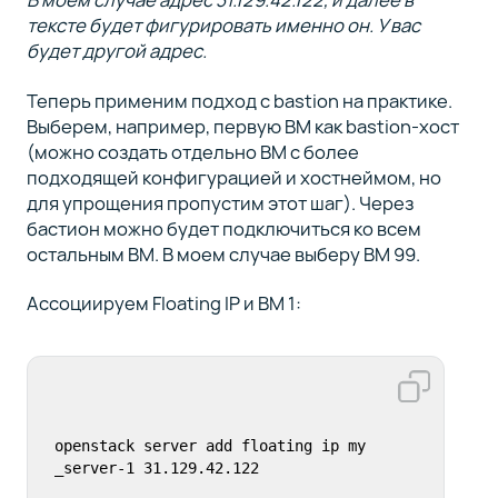
тексте будет фигурировать именно он. У вас
будет другой адрес.
Теперь применим подход с bastion на практике.
Выберем, например, первую ВМ как bastion-хост
(можно создать отдельно ВМ с более
подходящей конфигурацией и хостнеймом, но
для упрощения пропустим этот шаг). Через
бастион можно будет подключиться ко всем
остальным ВМ. В моем случае выберу ВМ 99.
Ассоциируем Floating IP и ВМ 1:
openstack server add floating ip my
_server-1 31.129.42.122