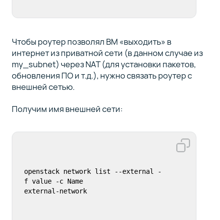
Чтобы роутер позволял ВМ «выходить» в
интернет из приватной сети (в данном случае из
my_subnet) через NAT (для установки пакетов,
обновления ПО и т.д.), нужно связать роутер с
внешней сетью.
Получим имя внешней сети:
openstack network list --external -
f value -c Name

external-network