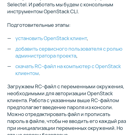
Selectel. И работать мы будем с консольным
инструментом OpenStack CLI.
Подготовительные этапы:
установить OpenStack клиент
,
добавить сервисного пользователя с ролью
администратора проекта
,
скачать RC-файл на компьютер с OpenStack
клиентом
.
Загружаем RC-файл с переменными окружения,
необходимыми для авторизации OpenStack
клиента. Работа с указанным выше RC-файлом
предполагает введение пароля из консоли.
Можно отредактировать файл и прописать
пароль в файле, чтобы не вводить его каждый раз
при инициализации переменных окружений. Но
это не совсем безопасно.