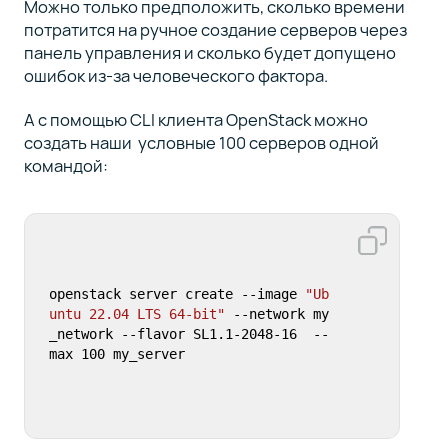
Можно только предположить, сколько времени
потратится на ручное создание серверов через
панель управления и сколько будет допущено
ошибок из-за человеческого фактора.
А с помощью CLI клиента OpenStack можно
создать наши условные 100 серверов одной
командой:
openstack server create --image 
"Ub
untu 22.04 LTS 64-bit"
 --network my
_network --flavor SL1.1-2048-16  --
max 100 my_server