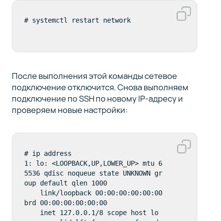
# systemctl restart network
После выполнения этой команды сетевое
подключение отключится. Снова выполняем
подключение по SSH по новому IP-адресу и
проверяем новые настройки:
# ip address

1: lo: <LOOPBACK,UP,LOWER_UP> mtu 6
5536 qdisc noqueue state UNKNOWN gr
oup default qlen 1000

    link/loopback 00:00:00:00:00:00 
brd 00:00:00:00:00:00

    inet 127.0.0.1/8 scope host lo
