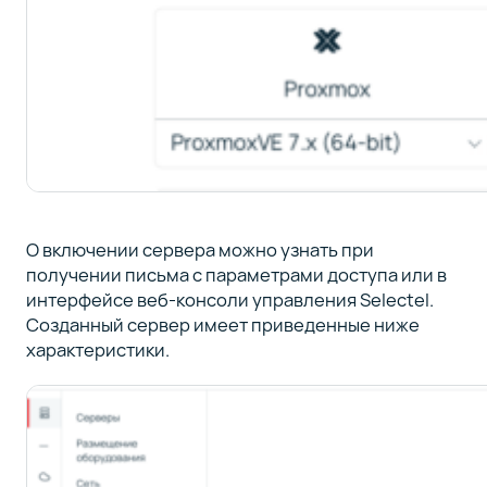
О включении сервера можно узнать при
получении письма с параметрами доступа или в
интерфейсе веб-консоли управления Selectel.
Созданный сервер имеет приведенные ниже
характеристики.