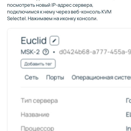
посмотреть новый IP-адрес сервера,
подключимся к нему через веб-консоль KVM
Selectel. Нажимаем на иконку консоли.