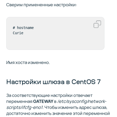
Сверим примененные настройки:
# hostname

Curie
Имя хоста изменено.
Настройки шлюза в CentOS 7
За соответствующие настройки отвечает
переменная
GATEWAY
в
/etc/sysconfig/network-
scripts/ifcfg-eno1
. Чтобы изменить адрес шлюза,
достаточно изменить значение этой переменной