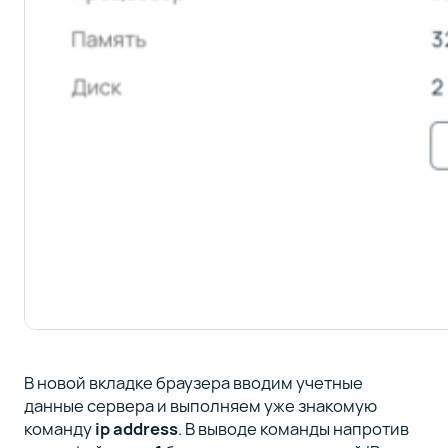
В новой вкладке браузера вводим учетные
данные сервера и выполняем уже знакомую
команду
ip address
. В выводе команды напротив