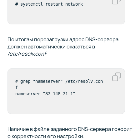
# systemctl restart network
По итогам перезагрузки адрес DNS-сервера
должен автоматически оказаться в
/etc/resolv.conf
:
# grep "nameserver" /etc/resolv.con
f

nameserver ”82.148.21.1”
Наличие в файле заданного DNS-сервера говорит
о корректности его настройки.