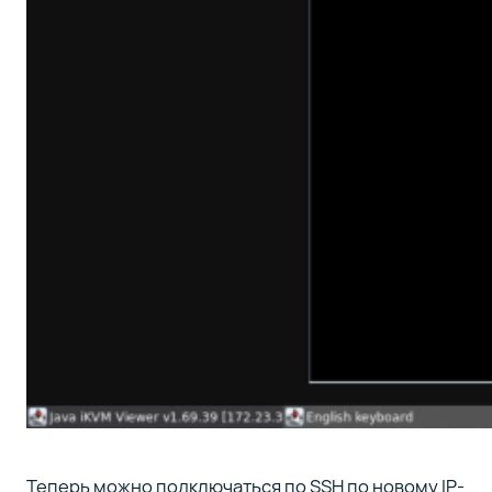
Теперь можно подключаться по SSH по новому IP-