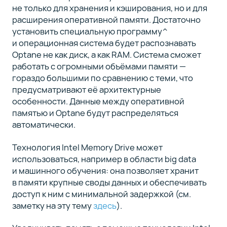
не только для хранения и кэширования, но и для
расширения оперативной памяти. Достаточно
установить специальную программу^
и операционная система будет распознавать
Optane не как диск, а как RAM. Система сможет
работать с огромными объёмами памяти —
гораздо большими по сравнению с теми, что
предусматривают её архитектурные
особенности. Данные между оперативной
памятью и Optane будут распределяться
автоматически.
Технология Intel Memory Drive может
использоваться, например в области big data
и машинного обучения: она позволяет хранит
в памяти крупные своды данных и обеспечивать
доступ к ним с минимальной задержкой (см.
заметку на эту тему
здесь
).