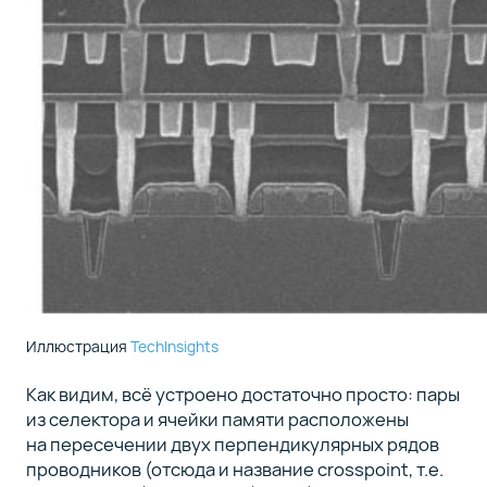
Иллюстрация
TechInsights
Как видим, всё устроено достаточно просто: пары
из селектора и ячейки памяти расположены
на пересечении двух перпендикулярных рядов
проводников (отсюда и название crosspoint, т.е.