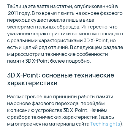
Таблица эта взята из статьи, опубликованной в
2011 году. В то время память на основе фазового
перехода существовала лишь в виде
экспериментальных образцов. Интересно, что
указанные характеристики во многом совпадают
с реальными характеристиками 3D X-Point, но
есть и целый ряд отличий. В следующем разделе
мы рассмотрим технические особенности
памяти 3D X-Point более подробно.
3D X-Point: основные технические
характеристики
Рассмотрев общие принципы работы памяти
на основе фазового перехода, перейдём
к описанию устройства 3D X-Point. Начнём
с разбора технических характеристик (здесь
мы опираемся на материалы сайта
TechInsights
).