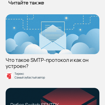
Читайте также
Что такое SMTP-протокол и как он
устроен?
Тирекс
Самый зубастый автор