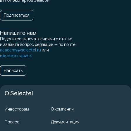
в IT от экспертов Selectel
Подписаться
Напишите нам
Поделитесь впечатлениями о статье
и задайте вопрос редакции — по почте
academy@selectel.ru
или
в комментариях
Написать
О Selectel
Инвесторам
О компании
Прессе
Документация