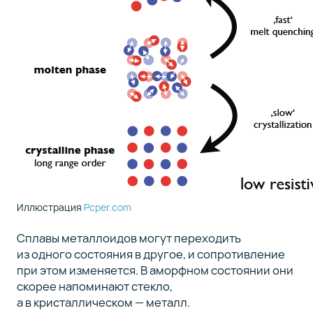
Иллюстрация
Pcper.com
Сплавы металлоидов могут переходить
из одного состояния в другое, и сопротивление
при этом изменяется. В аморфном состоянии они
скорее напоминают стекло,
а в кристаллическом — металл.