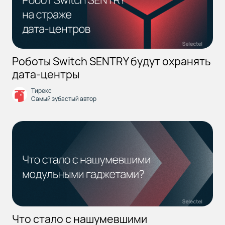
Роботы Switch SENTRY будут охранять
дата-центры
Тирекс
Самый зубастый автор
Что стало с нашумевшими