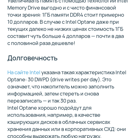
Увеличивать память с помощью технологии Intel
Memory Drive выгодно и с чисто финансовой
точки зрения: 1ГБ памяти DDR4 стоит примерно
10 долларов. В случае с Intel Optane даже при
текущих далеко не низких ценах стоимость 1ГБ
составит чуть больше 4 долларов — почти в два
с половиной раза дешевле!
Долговечность
На сайте Intel
указана такая характеристика Intel
Optane: 30 DWPD (drive writes per day). Это
означает, что накопитель можно заполнить
информацией, затем стереть и снова
перезаписать — и так 30 раз.
Intel Optane хорошо подойдут для
использования, например, в качестве
кэширующих дисков в облачных сервисах
хранения данных или в корпоративных СХД: они
способны выдержать любую нагрузку.