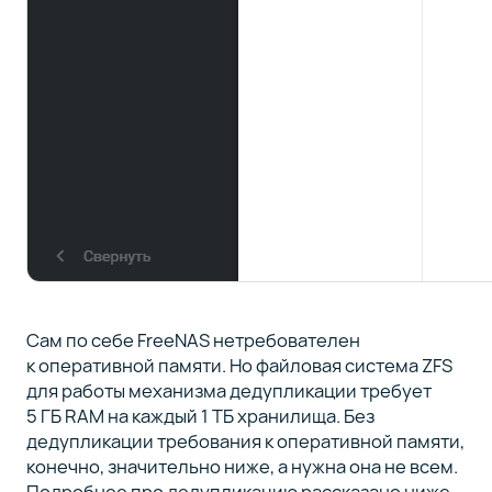
Сам по себе FreeNAS нетребователен
к оперативной памяти. Но файловая система ZFS
для работы механизма дедупликации требует
5 ГБ RAM на каждый 1 ТБ хранилища. Без
дедупликации требования к оперативной памяти,
конечно, значительно ниже, а нужна она не всем.
Подробнее про дедупликацию рассказано ниже.