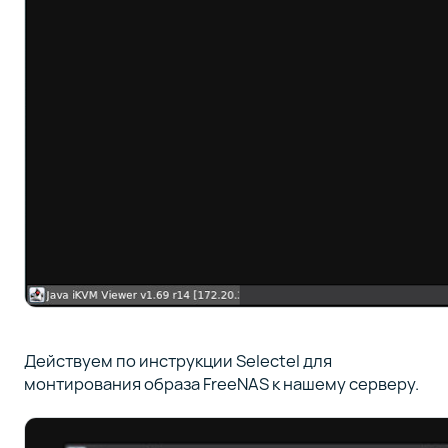
Действуем по инструкции Selectel для
монтирования образа FreeNAS к нашему серверу.