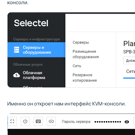
консоли.
Именно он откроет нам интерфейс KVM-консоли.