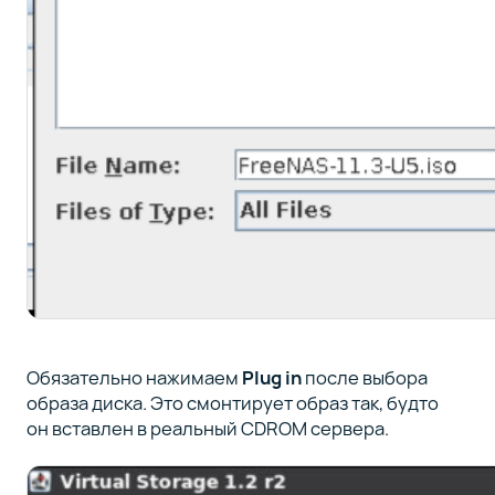
Обязательно нажимаем
Plug in
после выбора
образа диска. Это смонтирует образ так, будто
он вставлен в реальный CDROM сервера.