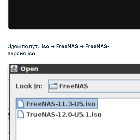
Идем по пути
iso -> FreeNAS -> FreeNAS-
версия.iso
.