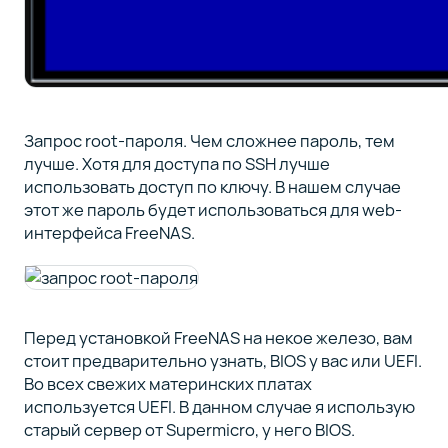
Запрос root-пароля. Чем сложнее пароль, тем
лучше. Хотя для доступа по SSH лучше
использовать доступ по ключу. В нашем случае
этот же пароль будет использоваться для web-
интерфейса FreeNAS.
Перед установкой FreeNAS на некое железо, вам
стоит предварительно узнать, BIOS у вас или UEFI.
Во всех свежих материнских платах
используется UEFI. В данном случае я использую
старый сервер от Supermicro, у него BIOS.