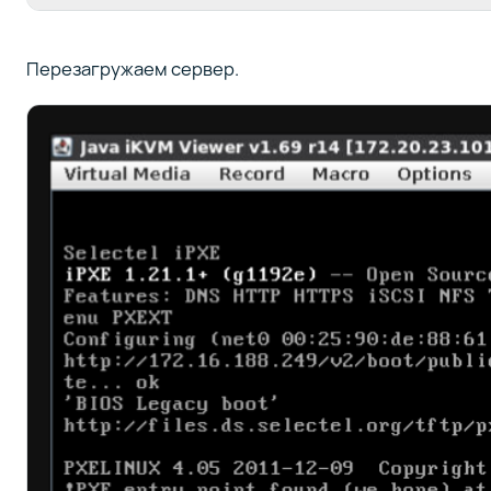
Перезагружаем сервер.