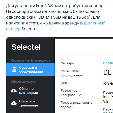
Для установки FreeNAS нам потребуется сервер.
На сервере обязательно должно быть больше
одного диска (HDD или SSD, на ваш выбор). Для
написания статьи мы взяли в аренду
выделенный
сервер
Selectel.