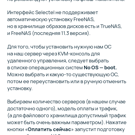
Интерфейс Selectel не поддерживает
автоматическую установку FreeNAS,
но в хранилище образов дисков есть и TrueNAS,
и FreeNAS (последняя 11.3 версия).
Для того, чтобы установить нужную нам ОС
на наш сервер через KVM-консоль для
удаленного управления, следует выбрать
в списке операционных систем
No OS — boot.
Можно выбрать и какую-то существующую ОС,
потом ее переустановить или в ручную отменить
установку.
Выбираем количество серверов (в нашем случае
достаточно одного), модель оплаты и трафик,
(а для файлового хранилища допустимый трафик
может быть очень важным параметром). Нажатие
кнопки «
Оплатить сейчас
» запустит подготовку