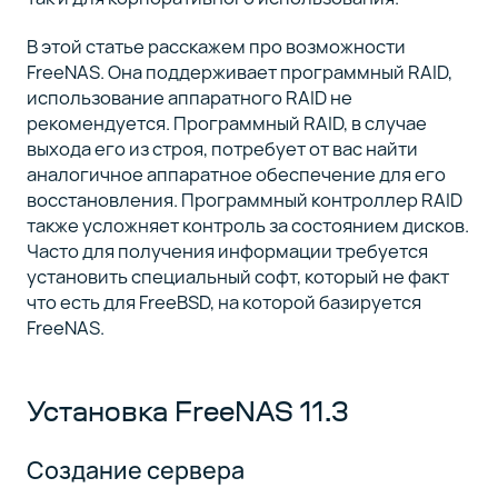
В этой статье расскажем про возможности
FreeNAS. Она поддерживает программный RAID,
использование аппаратного RAID не
рекомендуется. Программный RAID, в случае
выхода его из строя, потребует от вас найти
аналогичное аппаратное обеспечение для его
восстановления. Программный контроллер RAID
также усложняет контроль за состоянием дисков.
Часто для получения информации требуется
установить специальный софт, который не факт
что есть для FreeBSD, на которой базируется
FreeNAS.
Установка FreeNAS 11.3
Создание сервера