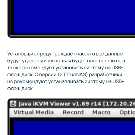
Установщик предупреждает нас, что все данные
будут удалены и их нельзя будет восстановить, а
также рекомендует установить систему на USB-
флэш диск. С версии 12 (TrueNAS) разработчики
не рекомендуют устанавливать систему на USB-
флэш диск.