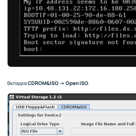
Вкладка
CDROM&ISO -> Open ISO
.