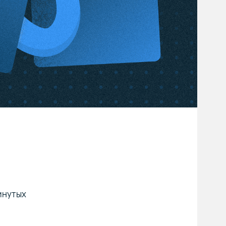
винутых