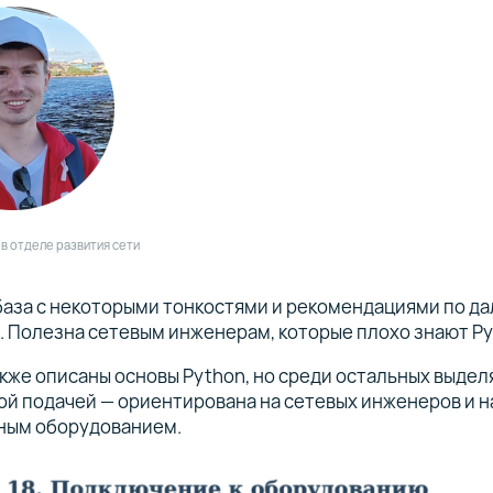
 в отделе развития сети
база с некоторыми тонкостями и рекомендациями по д
 Полезна сетевым инженерам, которые плохо знают Py
акже описаны основы Python, но среди остальных выдел
й подачей — ориентирована на сетевых инженеров и н
ным оборудованием.