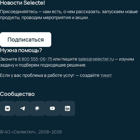
Новости Selectel
Присоединяйтесь — нам есть, о чем рассказать: запускаем новые
продукты, проводим мероприятия и акции.
Подписаться
Нужна помощь?
Звоните
8 800 555-06-75
или пишите
sales@selectel.ru
— изучим
задачу и подберем подходящее решение.
Если у вас проблема в работе услуг — создайте
тикет
.
Сообщество
© АО «Селектел», 2008–2026