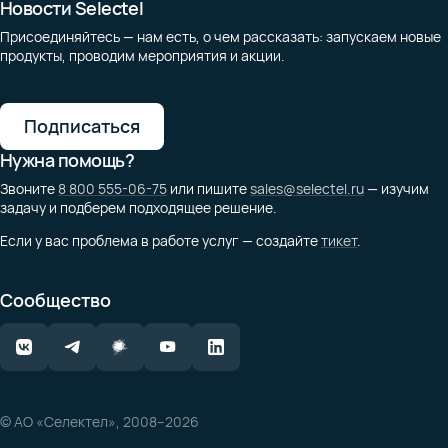
Новости Selectel
Присоединяйтесь — нам есть, о чем рассказать: запускаем новые
продукты, проводим мероприятия и акции.
Подписаться
Нужна помощь?
Звоните
8 800 555-06-75
или пишите
sales@selectel.ru
— изучим
задачу и подберем подходящее решение.
Если у вас проблема в работе услуг — создайте
тикет
.
Сообщество
© АО «Селектел», 2008–2026